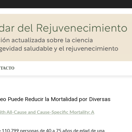
TACTO
neo Puede Reducir la Mortalidad por Diversas
ith All-Cause and Cause-Specific Mortality: A
e 110.799 personas de 40 a 75 años de edad de una