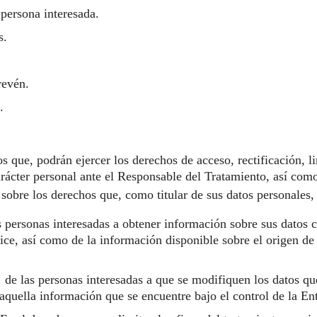
 persona interesada.
s.
revén.
.
ue, podrán ejercer los derechos de acceso, rectificación, lim
arácter personal ante el Responsable del Tratamiento, así como
sobre los derechos que, como titular de sus datos personales,
 personas interesadas a obtener información sobre sus datos c
lice, así como de la información disponible sobre el origen d
 de las personas interesadas a que se modifiquen los datos qu
 aquella información que se encuentre bajo el control de la En