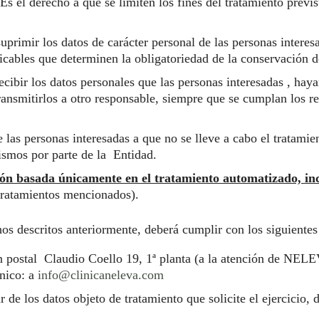
Es el derecho a que se limiten los fines del tratamiento previ
suprimir los datos de carácter personal de las personas interes
cables que determinen la obligatoriedad de la conservación 
ecibir los datos personales que las personas interesadas , hay
ansmitirlos a otro responsable, siempre que se cumplan los re
 las personas interesadas a que no se lleve a cabo el tratamie
mismos por parte de la Entidad.
ión basada únicamente en el tratamiento automatizado, incl
tratamientos mencionados).
os descritos anteriormente, deberá cumplir con los siguientes 
ión postal Claudio Coello 19, 1ª planta (a la atención de NEL
ónico: a
info@clinicaneleva.com
r de los datos objeto de tratamiento que solicite el ejercicio, 