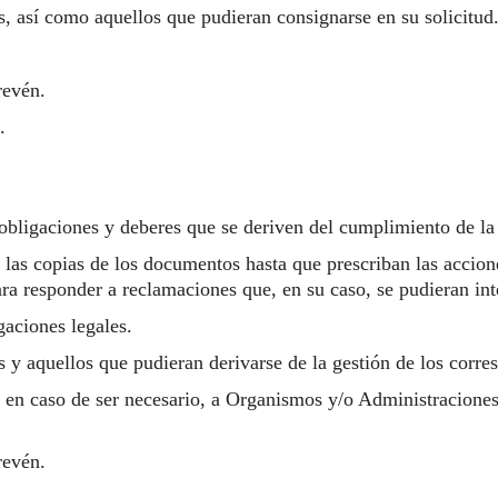
os, así como aquellos que pudieran consignarse en su solicitud
revén.
.
 obligaciones y deberes que se deriven del cumplimiento de la 
 las copias de los documentos hasta que prescriban las accio
ara responder a reclamaciones que, en su caso, se pudieran int
gaciones legales.
os y aquellos que pudieran derivarse de la gestión de los corr
 en caso de ser necesario, a Organismos y/o Administraciones
revén.
.