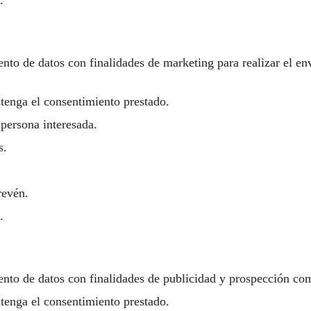
iento de datos con finalidades de marketing para realizar el en
tenga el consentimiento prestado.
 persona interesada.
s.
revén.
.
iento de datos con finalidades de publicidad y prospección com
tenga el consentimiento prestado.