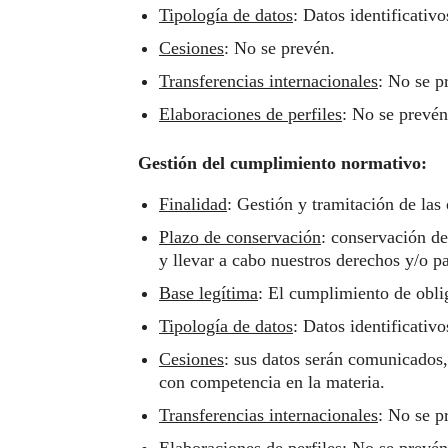
Tipología de datos
: Datos identificativ
Cesiones
: No se prevén.
Transferencias internacionales
: No se p
Elaboraciones de perfiles
: No se prevén
Gestión del cumplimiento normativo:
Finalidad
: Gestión y tramitación de las
Plazo de conservación
: conservación de
y llevar a cabo nuestros derechos y/o p
Base legítima
: El cumplimiento de obli
Tipología de datos
: Datos identificativ
Cesiones
: sus datos serán comunicados,
con competencia en la materia.
Transferencias internacionales
: No se p
Elaboraciones de perfiles
: No se prevén