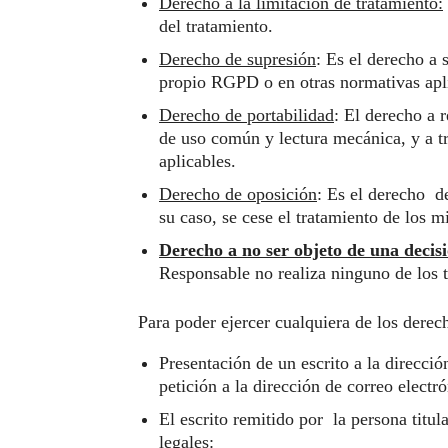
Derecho a la limitación de tratamiento:
del tratamiento.
Derecho de supresión
: Es el derecho a 
propio RGPD o en otras normativas apli
Derecho de portabilidad
: El derecho a r
de uso común y lectura mecánica, y a tr
aplicables.
Derecho de oposición
: Es el derecho de
su caso, se cese el tratamiento de los 
Derecho a no ser objeto de una decis
Responsable no realiza ninguno de los 
Para poder ejercer cualquiera de los derech
Presentación de un escrito a la direcc
petición a la dirección de correo electr
El escrito remitido por la persona titula
legales: