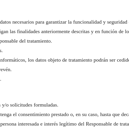
 datos necesarios para garantizar la funcionalidad y seguridad
gan las finalidades anteriormente descritas y en función de l
ponsable del tratamiento.
s.
 informáticos, los datos objeto de tratamiento podrán ser cedi
revén.
.
s y/o solicitudes formuladas.
tenga el consentimiento prestado o, en su caso, hasta que deca
persona interesada e interés legítimo del Responsable de trat