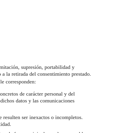
itación, supresión, portabilidad y
 a la retirada del consentimiento prestado.
 le corresponden:
oncretos de carácter personal y del
e dichos datos y las comunicaciones
e resulten ser inexactos o incompletos.
tidad.