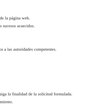
 de la página web.
os sucesos acaecidos.
dos a las autoridades competentes.
iga la finalidad de la solicitud formulada.
amiento.