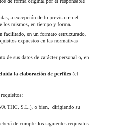
stos de forma original por el responsable
adas, a excepción de lo previsto en el
de los mismos, en tiempo y forma.
an facilitado, en un formato estructurado,
quisitos expuestos en las normativas
nto de sus datos de carácter personal o, en
uida la elaboración de perfiles
(el
requisitos:
EVA THC, S.L.), o bien, dirigiendo su
deberá de cumplir los siguientes requisitos