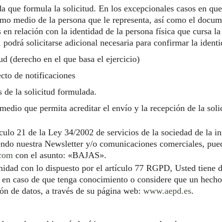
da que formula la solicitud. En los excepcionales casos en qu
ismo medio de la persona que le representa, así como el docum
en relación con la identidad de la persona física que cursa la
podrá solicitarse adicional necesaria para confirmar la identi
ud (derecho en el que basa el ejercicio)
cto de notificaciones
 de la solicitud formulada.
 medio que permita acreditar el envío y la recepción de la soli
culo 21 de la Ley 34/2002 de servicios de la sociedad de la i
endo nuestra Newsletter y/o comunicaciones comerciales, pue
.com
con el asunto: «BAJAS».
idad con lo dispuesto por el artículo 77 RGPD, Usted tiene d
 en caso de que tenga conocimiento o considere que un hech
ión de datos, a través de su página web:
www.aepd.es
.