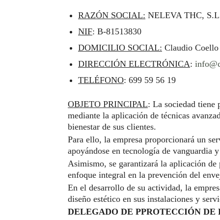
RAZÓN SOCIAL:
NELEVA THC, S.L
NIF
: B-81513830
DOMICILIO SOCIAL:
Claudio Coello 
DIRECCIÓN ELECTRÓNICA
:
info@c
TELÉFONO
: 699 59 56 19
OBJETO PRINCIPAL
: La sociedad tiene 
mediante la aplicación de técnicas avanzad
bienestar de sus clientes.
Para ello, la empresa proporcionará un ser
apoyándose en tecnología de vanguardia y 
Asimismo, se garantizará la aplicación de
enfoque integral en la prevención del enve
En el desarrollo de su actividad, la empr
diseño estético en sus instalaciones y ser
DELEGADO DE PPROTECCIÓN DE D