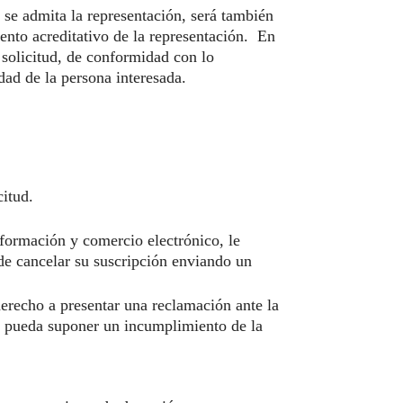
e se admita la representación, será también
ento acreditativo de la representación. En
 solicitud, de conformidad con lo
dad de la persona interesada.
citud.
nformación y comercio electrónico, le
de cancelar su suscripción enviando un
erecho a presentar una reclamación ante la
o pueda suponer un incumplimiento de la