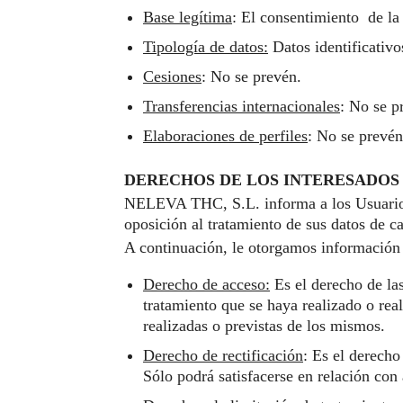
Base legítima
: El consentimiento de la
Tipología de datos:
Datos identificativo
Cesiones
: No se prevén.
Transferencias internacionales
: No se p
Elaboraciones de perfiles
: No se prevén
DERECHOS DE LOS INTERESADOS
NELEVA THC, S.L. informa a los Usuarios q
oposición al tratamiento de sus datos de c
A continuación, le otorgamos información 
Derecho de acceso:
Es el derecho de las
tratamiento que se haya realizado o rea
realizadas o previstas de los mismos.
Derecho de rectificación
: Es el derecho
Sólo podrá satisfacerse en relación con