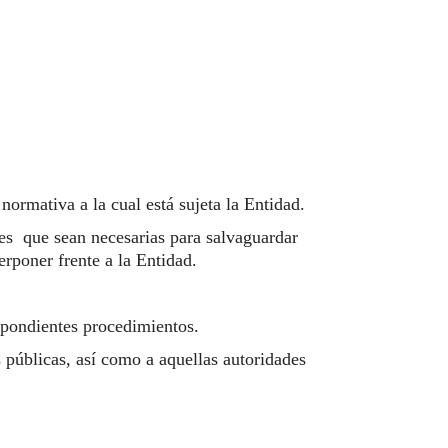
.
normativa a la cual está sujeta la Entidad.
nes que sean necesarias para salvaguardar
erponer frente a la Entidad.
espondientes procedimientos.
 públicas, así como a aquellas autoridades