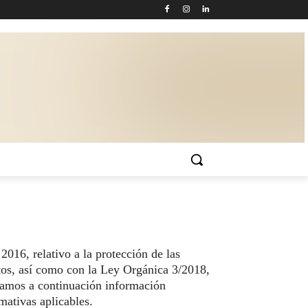
16, relativo a la protección de las
datos, así como con la Ley Orgánica 3/2018,
onamos a continuación información
mativas aplicables.