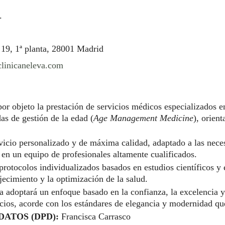
.
19, 1ª planta, 28001 Madrid
linicaneleva.com
por objeto la prestación de servicios médicos especializados 
as de gestión de la edad (
Age Management Medicine
), orient
vicio personalizado y de máxima calidad, adaptado a las neces
en un equipo de profesionales altamente cualificados.
 protocolos individualizados basados en estudios científicos 
jecimiento y la optimización de la salud.
esa adoptará un enfoque basado en la confianza, la excelencia
vicios, acorde con los estándares de elegancia y modernidad q
ATOS (DPD):
Francisca Carrasco