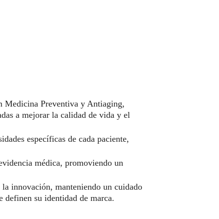
en Medicina Preventiva y Antiaging,
adas a mejorar la calidad de vida y el
idades específicas de cada paciente,
y evidencia médica, promoviendo un
 y la innovación, manteniendo un cuidado
ue definen su identidad de marca.