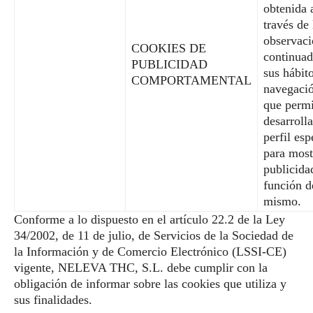
obtenida 
través de 
observac
COOKIES DE
continuad
PUBLICIDAD
sus hábit
COMPORTAMENTAL
navegació
que permi
desarroll
perfil esp
para most
publicida
función d
mismo.
Conforme a lo dispuesto en el artículo 22.2 de la Ley
34/2002, de 11 de julio, de Servicios de la Sociedad de
la Información y de Comercio Electrónico (LSSI-CE)
vigente, NELEVA THC, S.L. debe cumplir con la
obligación de informar sobre las cookies que utiliza y
sus finalidades.