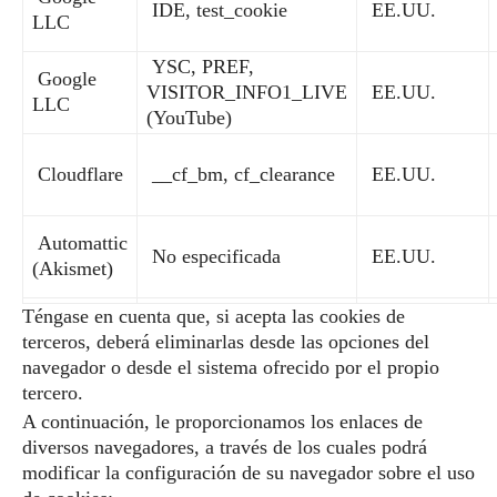
IDE, test_cookie
EE.UU.
LLC
YSC, PREF,
Google
VISITOR_INFO1_LIVE
EE.UU.
LLC
(YouTube)
Cloudflare
__cf_bm, cf_clearance
EE.UU.
Automattic
No especificada
EE.UU.
(Akismet)
Téngase en cuenta que, si acepta las cookies de
terceros, deberá eliminarlas desde las opciones del
navegador o desde el sistema ofrecido por el propio
tercero.
A continuación, le proporcionamos los enlaces de
diversos navegadores, a través de los cuales podrá
modificar la configuración de su navegador sobre el uso