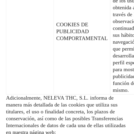
de los us
obtenida 
través de 
observac
COOKIES DE
continuad
PUBLICIDAD
sus hábit
COMPORTAMENTAL
navegació
que permi
desarroll
perfil esp
para most
publicida
función d
mismo.
Adicionalmente, NELEVA THC, S.L. informa de
manera más detallada de las cookies que utiliza sus
titulares, el uso o finalidad concreta, los plazos de
conservación, así como de las posibles Transferencias
Internacionales de datos de cada una de ellas utilizadas
en nuestra página web: