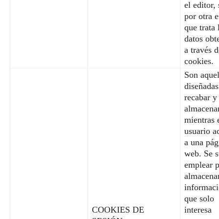
el editor,
por otra 
que trata 
datos obt
a través d
cookies.
Son aquel
diseñadas
recabar y
almacenar
mientras 
usuario a
a una pág
web. Se s
emplear p
almacena
informac
que solo
COOKIES DE
interesa