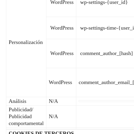
WordPress
wp-settings-{user_id}
WordPress
wp-settings-time-{user_
Personalización
WordPress
comment_author_[hash]
WordPress
comment_author_email_[
Análisis
N/A
Publicidad/
Publicidad
N/A
comportamental
COOKIES DE TERCEROS