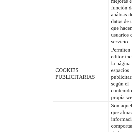
mejoras 
función d
análisis d
datos de 
que hacen
usuarios 
servicio.
Permiten 
editor inc
la página
COOKIES
espacios
PUBLICITARIAS
publicitar
según el
contenido
propia we
Son aquel
que alma
informaci
comporta