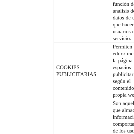
función d
análisis d
datos de 
que hacen
usuarios 
servicio.
Permiten 
editor inc
la página
COOKIES
espacios
PUBLICITARIAS
publicitar
según el
contenido
propia we
Son aquel
que alma
informaci
comporta
de los us