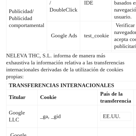
/
IDE
basados e
DoubleClick
navegació
Publicidad/
usuario.
Publicidad
comportamental
Verificar 
navegado
Google Ads
test_cookie
acepta co
publicitar
NELEVA THC, S.L. informa de manera más
exhaustiva la información relativa a las transferencias
internacionales derivadas de la utilización de cookies
propias:
TRANSFERENCIAS INTERNACIONALES
País de la
Titular
Cookie
transferencia
Google
_ga, _gid
EE.UU.
LLC
Google