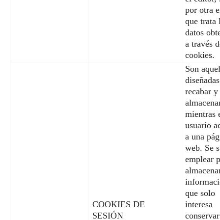
por otra 
que trata 
datos obt
a través d
cookies.
Son aquel
diseñadas
recabar y
almacenar
mientras 
usuario a
a una pág
web. Se s
emplear p
almacena
informac
que solo
COOKIES DE
interesa
SESIÓN
conservar