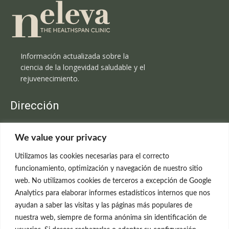
Información actualizada sobre la
ciencia de la longevidad saludable y el
rejuvenecimiento.
Dirección
Clínica Neleva
We value your privacy
C/Claudio Coello, 19 - 1º
28001 Madrid
Utilizamos las cookies necesarias para el correcto
699 595 619
funcionamiento, optimización y navegación de nuestro sitio
web. No utilizamos cookies de terceros a excepción de Google
rejuvenecimiento@clinicaneleva.com
Analytics para elaborar informes estadísticos internos que nos
ayudan a saber las visitas y las páginas más populares de
Información Legal
nuestra web, siempre de forma anónima sin identificación de