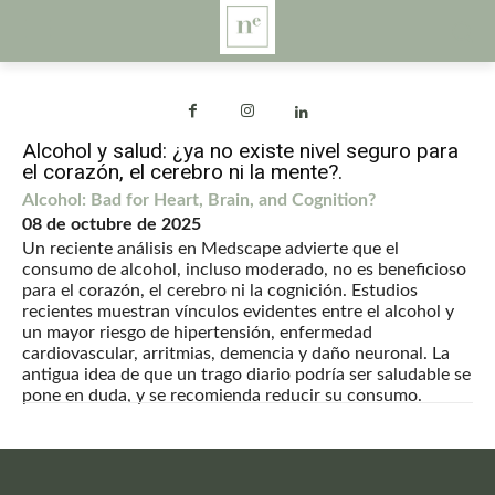
Alcohol y salud: ¿ya no existe nivel seguro para
el corazón, el cerebro ni la mente?.
Alcohol: Bad for Heart, Brain, and Cognition?
08 de octubre de 2025
Un reciente análisis en Medscape advierte que el
consumo de alcohol, incluso moderado, no es beneficioso
para el corazón, el cerebro ni la cognición. Estudios
recientes muestran vínculos evidentes entre el alcohol y
un mayor riesgo de hipertensión, enfermedad
cardiovascular, arritmias, demencia y daño neuronal. La
antigua idea de que un trago diario podría ser saludable se
pone en duda, y se recomienda reducir su consumo.