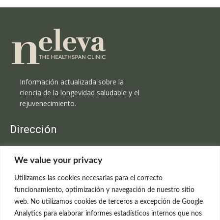
Información actualizada sobre la
ciencia de la longevidad saludable y el
rejuvenecimiento.
Dirección
Clínica Neleva
We value your privacy
C/Claudio Coello, 19 - 1º
28001 Madrid
Utilizamos las cookies necesarias para el correcto
699 595 619
funcionamiento, optimización y navegación de nuestro sitio
web. No utilizamos cookies de terceros a excepción de Google
rejuvenecimiento@clinicaneleva.com
Analytics para elaborar informes estadísticos internos que nos