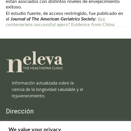
están asociados con distintos niveles de envejecimiento
exitoso.
El estudio fuente, de acceso restringido, fue publicado en
el
Journal of The American Geriatrics Society
:
Are
centenarians successful agers? Evidence from China
Información actualizada sobre la
ciencia de la longevidad saludable y el
rejuvenecimiento.
Dirección
Clínica Neleva
We value your privacy
C/Claudio Coello, 19 - 1º