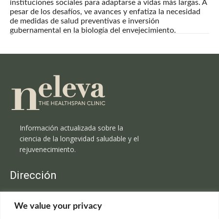
instituciones sociales para adaptarse a vidas más largas. A
pesar de los desafíos, ve avances y enfatiza la necesidad
de medidas de salud preventivas e inversión
gubernamental en la biología del envejecimiento.
Información actualizada sobre la
ciencia de la longevidad saludable y el
rejuvenecimiento.
Dirección
Clínica Neleva
We value your privacy
C/Claudio Coello, 19 - 1º
28001 Madrid