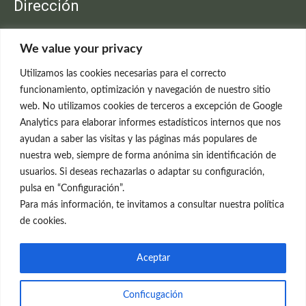
Dirección
Clínica Neleva
We value your privacy
C/Claudio Coello, 19 - 1º
28001 Madrid
Utilizamos las cookies necesarias para el correcto
699 595 619
funcionamiento, optimización y navegación de nuestro sitio
web. No utilizamos cookies de terceros a excepción de Google
rejuvenecimiento@clinicaneleva.com
Analytics para elaborar informes estadísticos internos que nos
ayudan a saber las visitas y las páginas más populares de
Información Legal
nuestra web, siempre de forma anónima sin identificación de
usuarios. Si deseas rechazarlas o adaptar su configuración,
Política de Privacidad
pulsa en “Configuración”.
Política de Cookies
Para más información, te invitamos a consultar nuestra política
de cookies.
Redes Sociales
Aceptar
Conficugación