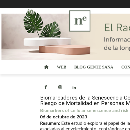
WEB
BLOG GENTE SANA
CON
Biomarcadores de la Senescencia Celu
Riesgo de Mortalidad en Personas M
Biomarkers of cellular senescence and risk
06 de octubre de 2023
Resumen:
Este estudio explora el papel de
asociadas al envejecimiento, centrándose en 