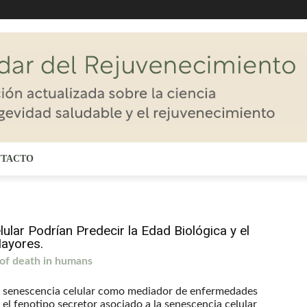
TACTO
lar Podrían Predecir la Edad Biológica y el
ayores.
 of death in humans
 la senescencia celular como mediador de enfermedades
el fenotipo secretor asociado a la senescencia celular