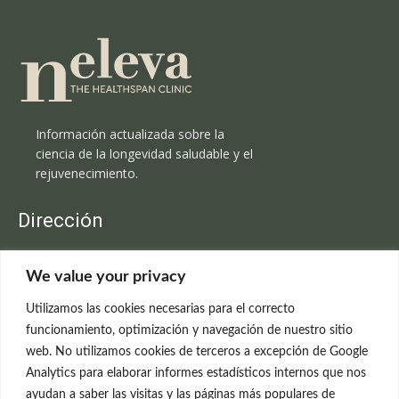
Información actualizada sobre la
ciencia de la longevidad saludable y el
rejuvenecimiento.
Dirección
Clínica Neleva
We value your privacy
C/Claudio Coello, 19 - 1º
28001 Madrid
Utilizamos las cookies necesarias para el correcto
699 595 619
funcionamiento, optimización y navegación de nuestro sitio
web. No utilizamos cookies de terceros a excepción de Google
rejuvenecimiento@clinicaneleva.com
Analytics para elaborar informes estadísticos internos que nos
ayudan a saber las visitas y las páginas más populares de