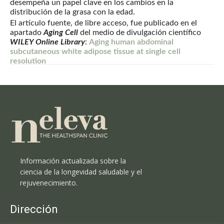
desempeña un papel clave en los cambios en la
distribución de la grasa con la edad.
El artículo fuente, de libre acceso, fue publicado en el
apartado
Aging Cell
del medio de divulgación científico
WILEY Online Library
:
Aging human abdominal
subcutaneous white adipose tissue at single cell
resolution
Información actualizada sobre la
ciencia de la longevidad saludable y el
rejuvenecimiento.
Dirección