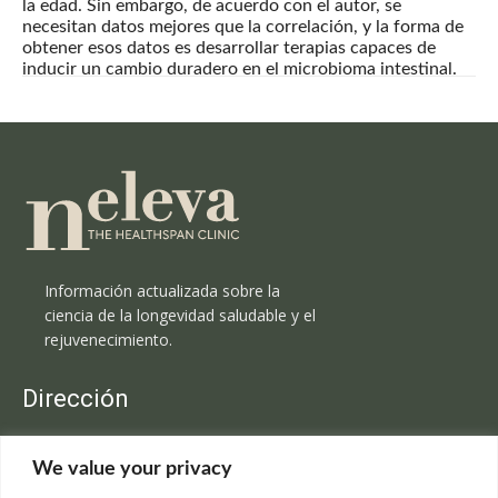
la edad. Sin embargo, de acuerdo con el autor, se
necesitan datos mejores que la correlación, y la forma de
obtener esos datos es desarrollar terapias capaces de
inducir un cambio duradero en el microbioma intestinal.
Información actualizada sobre la
ciencia de la longevidad saludable y el
rejuvenecimiento.
Dirección
Clínica Neleva
We value your privacy
C/Claudio Coello, 19 - 1º
28001 Madrid