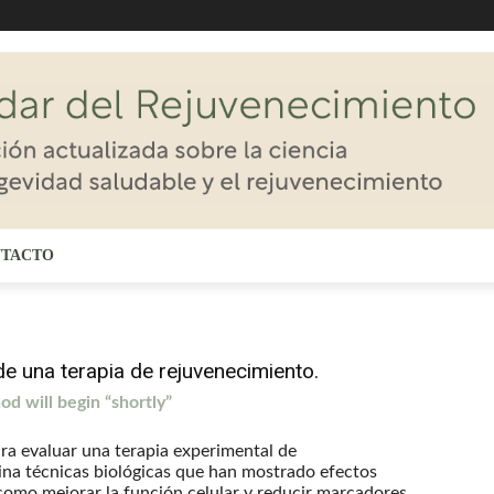
TACTO
 una terapia de rejuvenecimiento.
od will begin “shortly”
ara evaluar una terapia experimental de
na técnicas biológicas que han mostrado efectos
como mejorar la función celular y reducir marcadores