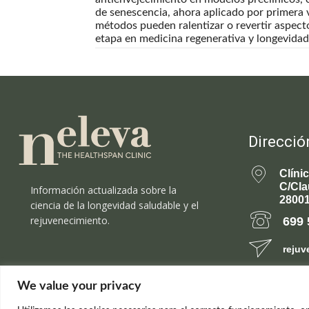
de senescencia, ahora aplicado por primera ve
métodos pueden ralentizar o revertir aspec
etapa en medicina regenerativa y longevidad
Direcció
Clíni
C/Cla
Información actualizada sobre la
28001
ciencia de la longevidad saludable y el
rejuvenecimiento.
699 
rejuv
We value your privacy
© el Radar del Rejuvenecimiento