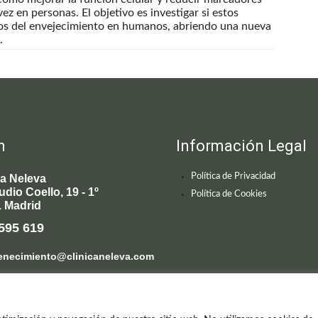
z en personas. El objetivo es investigar si estos
tos del envejecimiento en humanos, abriendo una nueva
.
n
Información Legal
Política de Privacidad
ca Neleva
udio Coello, 19 - 1º
Política de Cookies
 Madrid
595 619
enecimiento@clinicaneleva.com