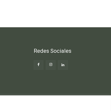
Redes Sociales
Web
Blog Gente Sana
Contacto