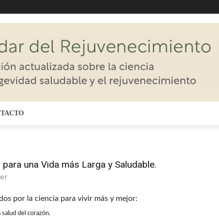
TACTO
 para una Vida más Larga y Saludable.
ger
os por la ciencia para vivir más y mejor:
a salud del corazón.