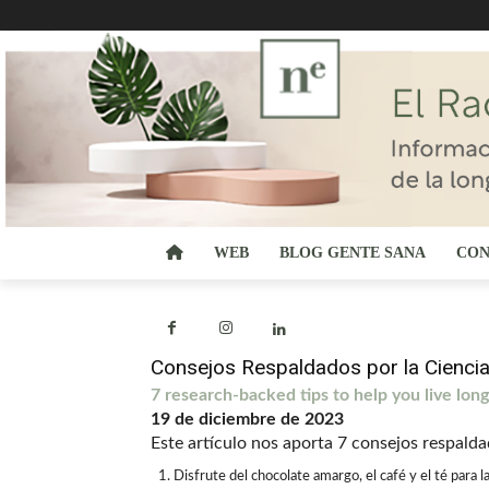
WEB
BLOG GENTE SANA
CON
Consejos Respaldados por la Ciencia
7 research-backed tips to help you live lon
19 de diciembre de 2023
Este artículo nos aporta 7 consejos respaldad
Disfrute del chocolate amargo, el café y el té para l