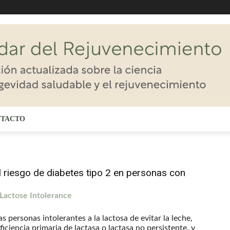
TACTO
 riesgo de diabetes tipo 2 en personas con
Lactose Intolerance
s personas intolerantes a la lactosa de evitar la leche,
iciencia primaria de lactasa o lactasa no persistente, y