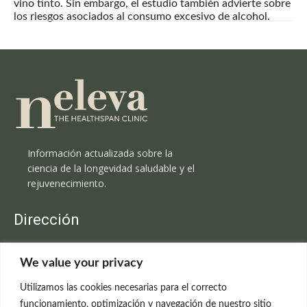
vino tinto. Sin embargo, el estudio también advierte sobre
los riesgos asociados al consumo excesivo de alcohol.
Información actualizada sobre la
ciencia de la longevidad saludable y el
rejuvenecimiento.
Dirección
Clínica Neleva
We value your privacy
C/Claudio Coello, 19 - 1º
28001 Madrid
Utilizamos las cookies necesarias para el correcto
699 595 619
funcionamiento, optimización y navegación de nuestro sitio