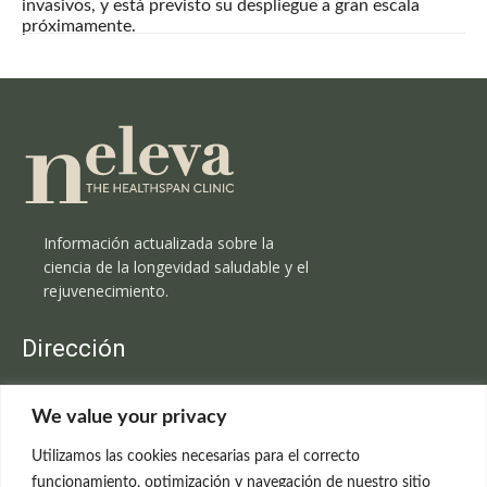
invasivos, y está previsto su despliegue a gran escala
próximamente.
Información actualizada sobre la
ciencia de la longevidad saludable y el
rejuvenecimiento.
Dirección
Clínica Neleva
We value your privacy
C/Claudio Coello, 19 - 1º
28001 Madrid
Utilizamos las cookies necesarias para el correcto
699 595 619
funcionamiento, optimización y navegación de nuestro sitio