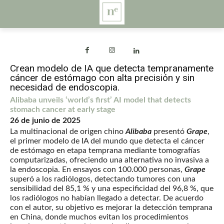
Crean modelo de IA que detecta tempranamente
cáncer de estómago con alta precisión y sin
necesidad de endoscopia.
Alibaba unveils ‘world’s first’ AI model that detects
stomach cancer at early stage
26 de junio de 2025
La multinacional de origen chino
Alibaba
presentó
Grape
,
el primer modelo de IA del mundo que detecta el cáncer
de estómago en etapa temprana mediante tomografías
computarizadas, ofreciendo una alternativa no invasiva a
la endoscopia. En ensayos con 100.000 personas,
Grape
superó a los radiólogos, detectando tumores con una
sensibilidad del 85,1 % y una especificidad del 96,8 %, que
los radiólogos no habían llegado a detectar. De acuerdo
con el autor, su objetivo es mejorar la detección temprana
en China, donde muchos evitan los procedimientos