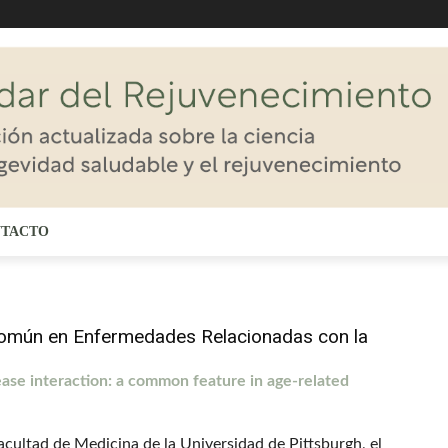
TACTO
 Común en Enfermedades Relacionadas con la
ease interaction: a common feature in age-related
Facultad de Medicina de la Universidad de Pittsburgh, el