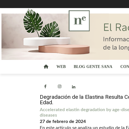
WEB
BLOG GENTE SANA
CON
Degradación de la Elastina Resulta
Edad.
Accelerated elastin degradation by age-dis
diseases
27 de febrero de 2024
En este artículo se analiza un estudio de la 