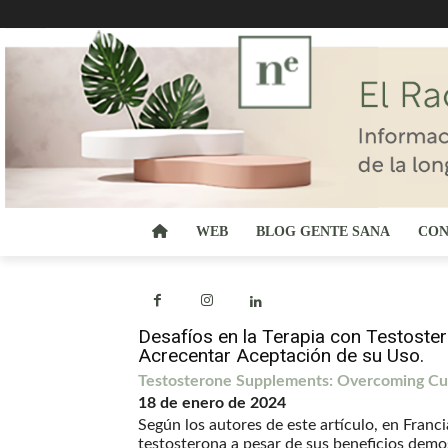
WEB
BLOG GENTE SANA
CON
Desafíos en la Terapia con Testost
Acrecentar Aceptación de su Uso.
Testosterone Supplements: Overcoming Cu
18 de enero de 2024
Según los autores de este artículo, en Franc
testosterona a pesar de sus beneficios demo