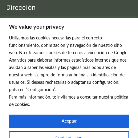
Dirección
Clínica Neleva
We value your privacy
C/Claudio Coello, 19 - 1º
28001 Madrid
Utilizamos las cookies necesarias para el correcto
699 595 619
funcionamiento, optimización y navegación de nuestro sitio
web. No utilizamos cookies de terceros a excepción de Google
rejuvenecimiento@clinicaneleva.com
Analytics para elaborar informes estadísticos internos que nos
ayudan a saber las visitas y las páginas más populares de
Información Legal
nuestra web, siempre de forma anónima sin identificación de
usuarios. Si deseas rechazarlas o adaptar su configuración,
Política de Privacidad
pulsa en “Configuración”.
Política de Cookies
Para más información, te invitamos a consultar nuestra política
de cookies.
Redes Sociales
Aceptar
Conficugación