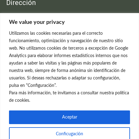
Dirección
Clínica Neleva
We value your privacy
C/Claudio Coello, 19 - 1º
28001 Madrid
Utilizamos las cookies necesarias para el correcto
699 595 619
funcionamiento, optimización y navegación de nuestro sitio
web. No utilizamos cookies de terceros a excepción de Google
rejuvenecimiento@clinicaneleva.com
Analytics para elaborar informes estadísticos internos que nos
ayudan a saber las visitas y las páginas más populares de
Información Legal
nuestra web, siempre de forma anónima sin identificación de
usuarios. Si deseas rechazarlas o adaptar su configuración,
Política de Privacidad
pulsa en “Configuración”.
Política de Cookies
Para más información, te invitamos a consultar nuestra política
de cookies.
Redes Sociales
Aceptar
Conficugación