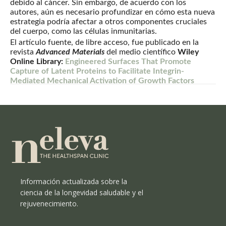
debido al cáncer. Sin embargo, de acuerdo con los
autores, aún es necesario profundizar en cómo esta nueva
estrategia podría afectar a otros componentes cruciales
del cuerpo, como las células inmunitarias.
El artículo fuente, de libre acceso, fue publicado en la
revista
Advanced Materials
del medio científico
Wiley
Online Library:
Engineered Surfaces That Promote
Capture of Latent Proteins to Facilitate Integrin-
Mediated Mechanical Activation of Growth Factors
Información actualizada sobre la
ciencia de la longevidad saludable y el
rejuvenecimiento.