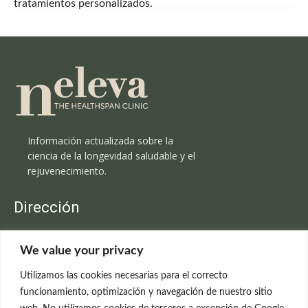
tratamientos personalizados.
Información actualizada sobre la
ciencia de la longevidad saludable y el
rejuvenecimiento.
Dirección
Clínica Neleva
We value your privacy
C/Claudio Coello, 19 - 1º
28001 Madrid
Utilizamos las cookies necesarias para el correcto
699 595 619
funcionamiento, optimización y navegación de nuestro sitio