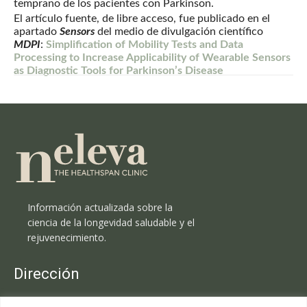
temprano de los pacientes con Parkinson.
El artículo fuente, de libre acceso, fue publicado en el
apartado
Sensors
del medio de divulgación científico
MDPI
:
Simplification of Mobility Tests and Data
Processing to Increase Applicability of Wearable Sensors
as Diagnostic Tools for Parkinson’s Disease
Información actualizada sobre la
ciencia de la longevidad saludable y el
rejuvenecimiento.
Dirección
Clínica Neleva