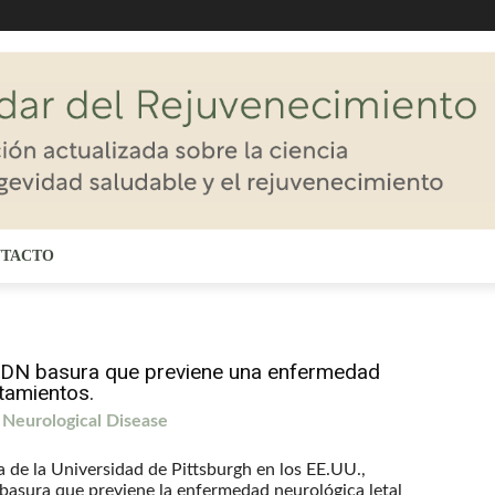
TACTO
 ADN basura que previene una enfermedad
atamientos.
 Neurological Disease
a de la Universidad de Pittsburgh en los EE.UU.,
basura que previene la enfermedad neurológica letal