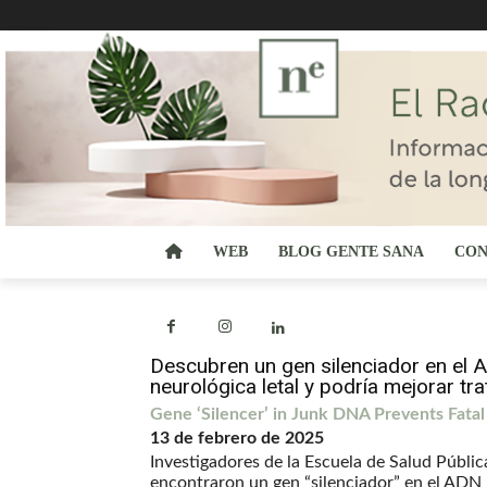
WEB
BLOG GENTE SANA
CON
Descubren un gen silenciador en el
neurológica letal y podría mejorar tr
Gene ‘Silencer’ in Junk DNA Prevents Fatal
13 de febrero de 2025
Investigadores de la Escuela de Salud Públic
encontraron un gen “silenciador” en el ADN 