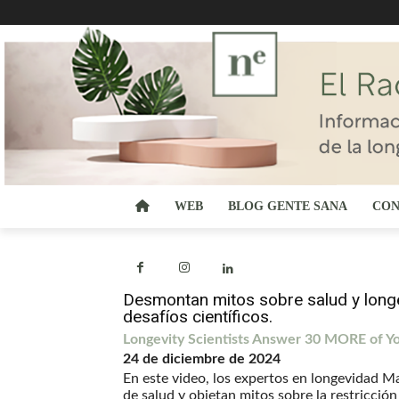
WEB
BLOG GENTE SANA
CON
Desmontan mitos sobre salud y longe
desafíos científicos.
Longevity Scientists Answer 30 MORE of Yo
24 de diciembre de 2024
En este video, los expertos en longevidad M
de salud y objetan mitos sobre la restricción