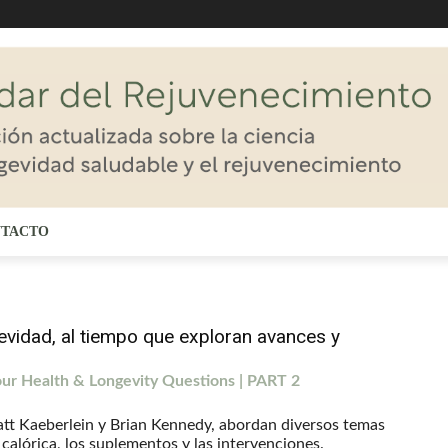
TACTO
vidad, al tiempo que exploran avances y
ur Health & Longevity Questions | PART 2
att Kaeberlein y Brian Kennedy, abordan diversos temas
 calórica, los suplementos y las intervenciones.