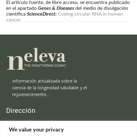
El artículo fuente, de libre acceso, se encuentra publicado
en el apartado
Genes & Diseases
del medio de divulgación
científica
ScienceDirect:
Coding circular RNA in human
cancer
Información actualizada sobre la
ciencia de la longevidad saludable y el
rejuvenecimiento.
Dirección
Clínica Neleva
We value your privacy
C/Claudio Coello, 19 - 1º
28001 Madrid