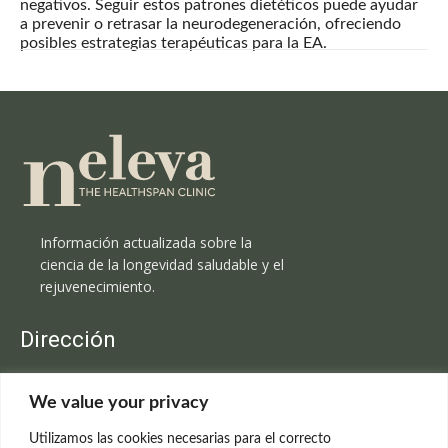
negativos. Seguir estos patrones dietéticos puede ayudar
a prevenir o retrasar la neurodegeneración, ofreciendo
posibles estrategias terapéuticas para la EA.
Información actualizada sobre la
ciencia de la longevidad saludable y el
rejuvenecimiento.
Dirección
Clínica Neleva
We value your privacy
C/Claudio Coello, 19 - 1º
28001 Madrid
Utilizamos las cookies necesarias para el correcto