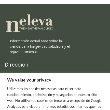
Información actualizada sobre la
ciencia de la longevidad saludable y el
rejuvenecimiento.
Dirección
Clínica Neleva
We value your privacy
C/Claudio Coello, 19 - 1º
28001 Madrid
Utilizamos las cookies necesarias para el correcto
699 595 619
funcionamiento, optimización y navegación de nuestro sitio
web. No utilizamos cookies de terceros a excepción de Google
rejuvenecimiento@clinicaneleva.com
Analytics para elaborar informes estadísticos internos que nos