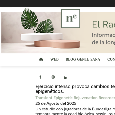
WEB
BLOG GENTE SANA
CON
Ejercicio intenso provoca cambios te
epigenéticos.
Transient Epigenetic Rejuvenation Recorded
25 de Agosto del 2025
Un estudio con jugadores de la Bundesliga m
temporalmente la edad biológica, según los 