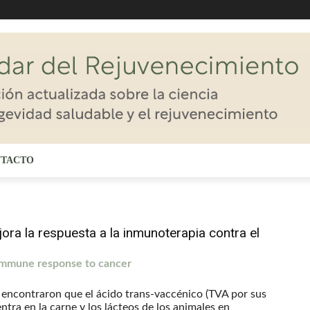
TACTO
ora la respuesta a la inmunoterapia contra el
 immune response to cancer
 encontraron que el ácido trans-vaccénico (TVA por sus
entra en la carne y los lácteos de los animales en