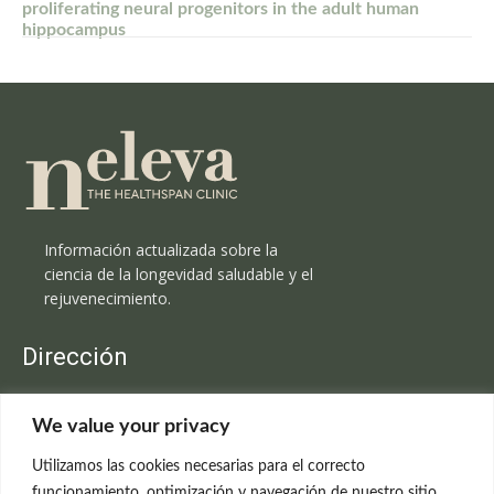
proliferating neural progenitors in the adult human
hippocampus
Información actualizada sobre la
ciencia de la longevidad saludable y el
rejuvenecimiento.
Dirección
Clínica Neleva
We value your privacy
C/Claudio Coello, 19 - 1º
28001 Madrid
Utilizamos las cookies necesarias para el correcto
699 595 619
funcionamiento, optimización y navegación de nuestro sitio