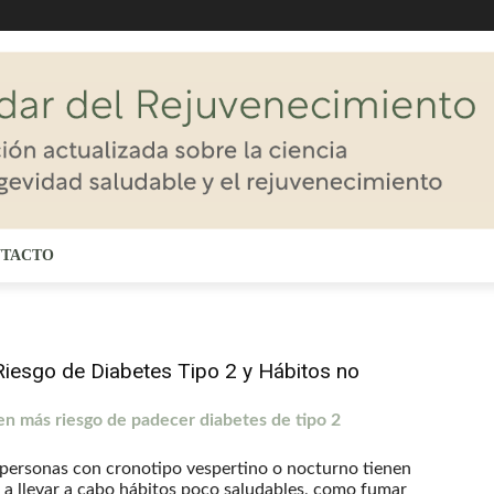
TACTO
Riesgo de Diabetes Tipo 2 y Hábitos no
en más riesgo de padecer diabetes de tipo 2
 personas con cronotipo vespertino o nocturno tienen
n a llevar a cabo hábitos poco saludables, como fumar