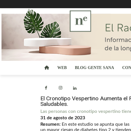
WEB
BLOG GENTE SANA
CON
El Cronotipo Vespertino Aumenta el 
Saludables.
Las personas con cronotipo vespertino tien
31 de agosto de 2023
Resumen:
En este estudio se apunta que las
un mayor riesgo de diabetes tipo 2 y tiende