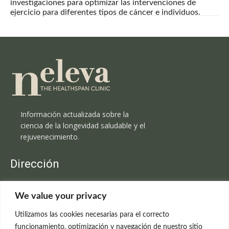
investigaciones para optimizar las intervenciones de
ejercicio para diferentes tipos de cáncer e individuos.
Información actualizada sobre la
ciencia de la longevidad saludable y el
rejuvenecimiento.
Dirección
Clínica Neleva
We value your privacy
C/Claudio Coello, 19 - 1º
28001 Madrid
Utilizamos las cookies necesarias para el correcto
699 595 619
funcionamiento, optimización y navegación de nuestro sitio