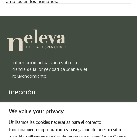
amplias en los humanos.
Información actualizada sobre la
ciencia de la longevidad saludable y el
rejuvenecimiento.
Dirección
Clínica Neleva
We value your privacy
C/Claudio Coello, 19 - 1º
28001 Madrid
Utilizamos las cookies necesarias para el correcto
699 595 619
funcionamiento, optimización y navegación de nuestro sitio