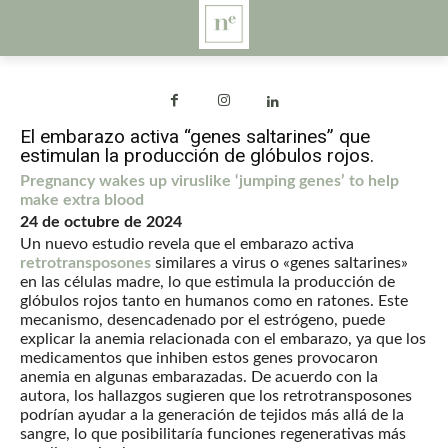
El embarazo activa “genes saltarines” que
estimulan la producción de glóbulos rojos.
Pregnancy wakes up viruslike ‘jumping genes’ to help
make extra blood
24 de octubre de 2024
Un nuevo estudio revela que el embarazo activa
retrotransposones
similares a virus o «genes saltarines»
en las células madre, lo que estimula la producción de
glóbulos rojos tanto en humanos como en ratones. Este
mecanismo, desencadenado por el estrógeno, puede
explicar la anemia relacionada con el embarazo, ya que los
medicamentos que inhiben estos genes provocaron
anemia en algunas embarazadas. De acuerdo con la
autora, los hallazgos sugieren que los retrotransposones
podrían ayudar a la generación de tejidos más allá de la
sangre, lo que posibilitaría funciones regenerativas más