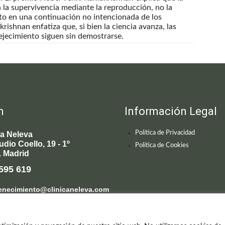
 la supervivencia mediante la reproducción, no la
nto en una continuación no intencionada de los
ishnan enfatiza que, si bien la ciencia avanza, las
ejecimiento siguen sin demostrarse.
n
Información Legal
Política de Privacidad
ca Neleva
udio Coello, 19 - 1º
Política de Cookies
 Madrid
595 619
enecimiento@clinicaneleva.com