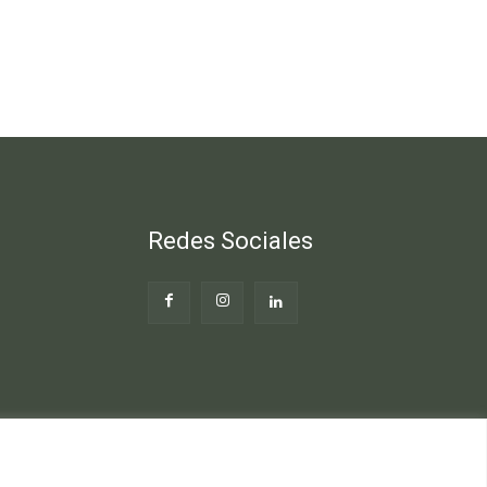
Redes Sociales
Web
Blog Gente Sana
Contacto