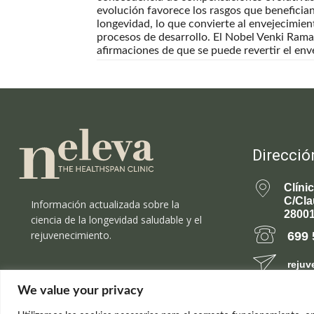
evolución favorece los rasgos que benefician
longevidad, lo que convierte al envejecimie
procesos de desarrollo. El Nobel Venki Ramakr
afirmaciones de que se puede revertir el env
Direcció
Clíni
C/Cla
Información actualizada sobre la
28001
ciencia de la longevidad saludable y el
rejuvenecimiento.
699 
rejuv
We value your privacy
© el Radar del Rejuvenecimiento