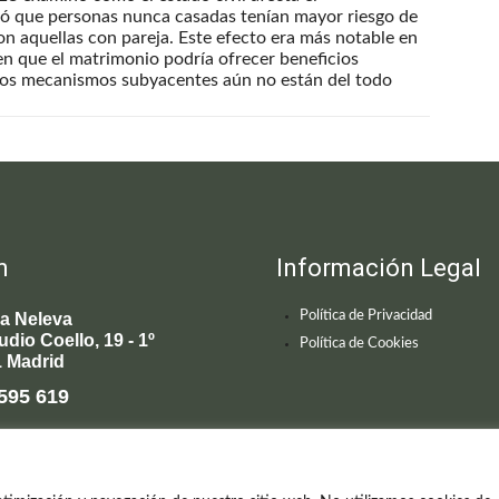
ró que personas nunca casadas tenían mayor riesgo de
n aquellas con pareja. Este efecto era más notable en
n que el matrimonio podría ofrecer beneficios
 los mecanismos subyacentes aún no están del todo
n
Información Legal
Política de Privacidad
ca Neleva
udio Coello, 19 - 1º
Política de Cookies
 Madrid
595 619
enecimiento@clinicaneleva.com