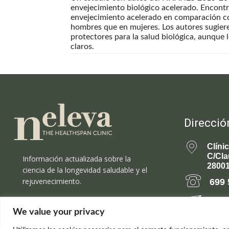
envejecimiento biológico acelerado. Encont
envejecimiento acelerado en comparación co
hombres que en mujeres. Los autores sugiere
protectores para la salud biológica, aunque
claros.
Direcció
Clíni
C/Cla
Información actualizada sobre la
28001
ciencia de la longevidad saludable y el
rejuvenecimiento.
699 
rejuv
We value your privacy