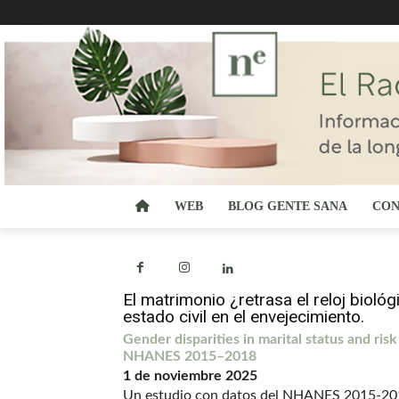
WEB
BLOG GENTE SANA
CON
El matrimonio ¿retrasa el reloj bioló
estado civil en el envejecimiento.
Gender disparities in marital status and ris
NHANES 2015–2018
1 de noviembre 2025
Un estudio con datos del NHANES 2015-2018