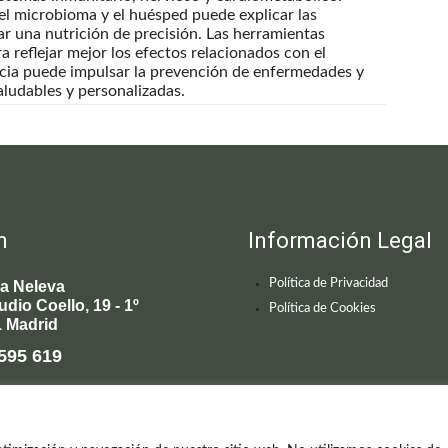
el microbioma y el huésped puede explicar las
iar una nutrición de precisión. Las herramientas
a reflejar mejor los efectos relacionados con el
ncia puede impulsar la prevención de enfermedades y
ludables y personalizadas.
n
Información Legal
Política de Privacidad
ca Neleva
udio Coello, 19 - 1º
Política de Cookies
 Madrid
595 619
enecimiento@clinicaneleva.com