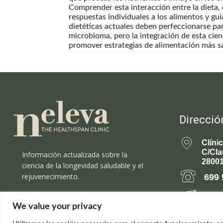
Comprender esta interacción entre la dieta, 
respuestas individuales a los alimentos y gu
dietéticas actuales deben perfeccionarse par
microbioma, pero la integración de esta cie
promover estrategias de alimentación más sa
Direcció
Clíni
C/Cla
Información actualizada sobre la
28001
ciencia de la longevidad saludable y el
rejuvenecimiento.
699 
rejuv
We value your privacy