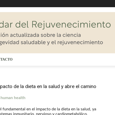
TACTO
pacto de la dieta en la salud y abre el camino
d human health
 fundamental en el impacto de la dieta en la salud, ya
sistemas inmunitario, nervioso y cardiometabólico.