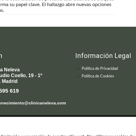
irma su papel clave. El hallazgo abre nuevas opciones
s.
n
Información Legal
Política de Privacidad
ca Neleva
udio Coello, 19 - 1º
Política de Cookies
 Madrid
595 619
enecimiento@clinicaneleva.com