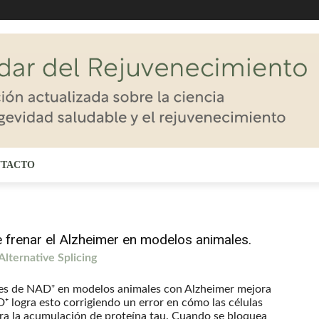
TACTO
frenar el Alzheimer en modelos animales.
ternative Splicing
les de NAD⁺ en modelos animales con Alzheimer mejora
⁺ logra esto corrigiendo un error en cómo las células
a la acumulación de proteína tau. Cuando se bloquea