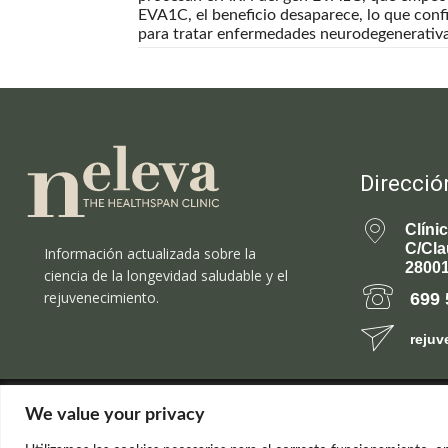
EVA1C, el beneficio desaparece, lo que conf
para tratar enfermedades neurodegenerativa
Direcció
Clíni
C/Cla
Información actualizada sobre la
28001
ciencia de la longevidad saludable y el
rejuvenecimiento.
699 
rejuv
© el Radar del Rejuvenecimiento
We value your privacy