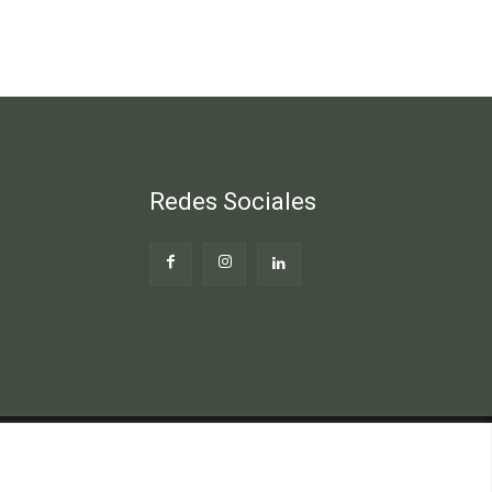
Redes Sociales
Web
Blog Gente Sana
Contacto