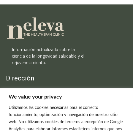
Información actualizada sobre la
ciencia de la longevidad saludable y el
rejuvenecimiento.
Dirección
Clínica Neleva
We value your privacy
C/Claudio Coello, 19 - 1º
28001 Madrid
Utilizamos las cookies necesarias para el correcto
699 595 619
funcionamiento, optimización y navegación de nuestro sitio
web. No utilizamos cookies de terceros a excepción de Google
rejuvenecimiento@clinicaneleva.com
Analytics para elaborar informes estadísticos internos que nos