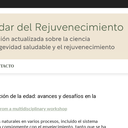
TACTO
ción de la edad: avances y desafíos en la
from a multidisciplinary workshop
naturales en varios procesos, incluido el sistema
ia comúnmente con el envejecimiento, tanto que se ha