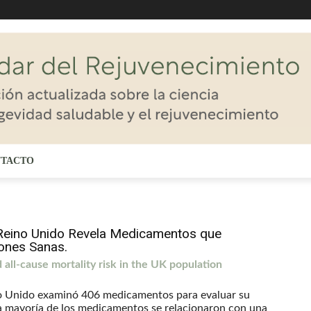
TACTO
 Reino Unido Revela Medicamentos que
iones Sanas.
all-cause mortality risk in the UK population
no Unido examinó 406 medicamentos para evaluar su
 la mayoría de los medicamentos se relacionaron con una