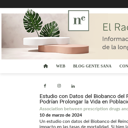
WEB
BLOG GENTE SANA
CON
Estudio con Datos del Biobanco del
Podrían Prolongar la Vida en Poblac
Association between prescription drugs and 
10 de marzo de 2024
Un estudio con datos del Biobanco del Rei
impacto en las tasas de mortalidad. Si bien