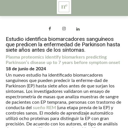
Estudio identifica biomarcadores sanguíneos
que predicen la enfermedad de Parkinson hasta
siete años antes de los síntomas.
Plasma proteomics identify biomarkers predicting
Parkinson’s disease up to 7 years before symptom onset
18 de junio de 2024
Un nuevo estudio ha identificado biomarcadores
sanguíneos que pueden predecir la enferme-dad de
Parkinson (EP) hasta siete años antes de que surjan los
síntomas. Los investigadores validaron un ensayo de
espectrometría de masas que analiza muestras de sangre
de pacientes con EP temprana, personas con trastorno de
conducta del
sueño REM
(una etapa previa de la EP) y
controles sanos. El modelo de aprendizaje automático
utilizó ocho proteínas para distinguir la EP con gran
precisión. De acuerdo con los autores, el tipo de análisis