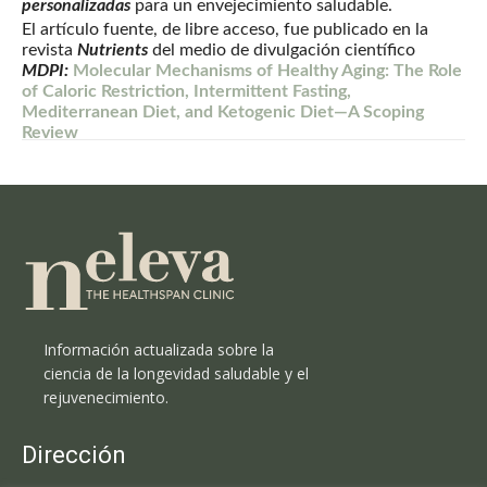
personalizadas
para un envejecimiento saludable.
El artículo fuente, de libre acceso, fue publicado en la
revista
Nutrients
del medio de divulgación científico
MDPI:
Molecular Mechanisms of Healthy Aging: The Role
of Caloric Restriction, Intermittent Fasting,
Mediterranean Diet, and Ketogenic Diet—A Scoping
Review
Información actualizada sobre la
ciencia de la longevidad saludable y el
rejuvenecimiento.
Dirección