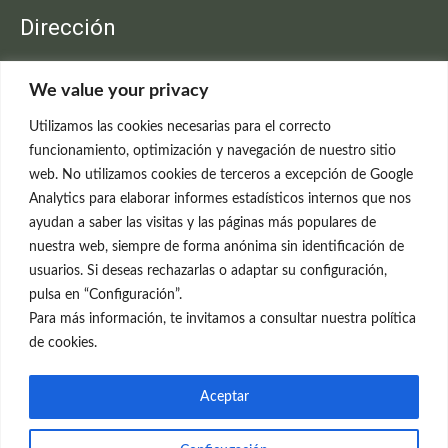
Dirección
Clínica Neleva
We value your privacy
C/Claudio Coello, 19 - 1º
28001 Madrid
Utilizamos las cookies necesarias para el correcto
699 595 619
funcionamiento, optimización y navegación de nuestro sitio
web. No utilizamos cookies de terceros a excepción de Google
rejuvenecimiento@clinicaneleva.com
Analytics para elaborar informes estadísticos internos que nos
ayudan a saber las visitas y las páginas más populares de
Información Legal
nuestra web, siempre de forma anónima sin identificación de
usuarios. Si deseas rechazarlas o adaptar su configuración,
Política de Privacidad
pulsa en “Configuración”.
Política de Cookies
Para más información, te invitamos a consultar nuestra política
de cookies.
Redes Sociales
Aceptar