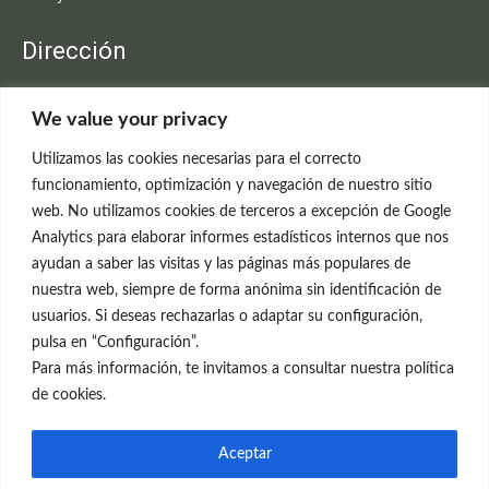
Dirección
Clínica Neleva
We value your privacy
C/Claudio Coello, 19 - 1º
28001 Madrid
Utilizamos las cookies necesarias para el correcto
699 595 619
funcionamiento, optimización y navegación de nuestro sitio
web. No utilizamos cookies de terceros a excepción de Google
rejuvenecimiento@clinicaneleva.com
Analytics para elaborar informes estadísticos internos que nos
ayudan a saber las visitas y las páginas más populares de
Información Legal
nuestra web, siempre de forma anónima sin identificación de
usuarios. Si deseas rechazarlas o adaptar su configuración,
Política de Privacidad
pulsa en “Configuración”.
Política de Cookies
Para más información, te invitamos a consultar nuestra política
de cookies.
Redes Sociales
Aceptar