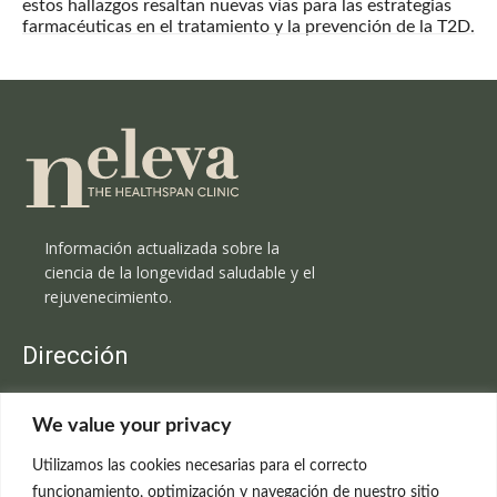
estos hallazgos resaltan nuevas vías para las estrategias
farmacéuticas en el tratamiento y la prevención de la T2D.
Información actualizada sobre la
ciencia de la longevidad saludable y el
rejuvenecimiento.
Dirección
Clínica Neleva
We value your privacy
C/Claudio Coello, 19 - 1º
28001 Madrid
Utilizamos las cookies necesarias para el correcto
699 595 619
funcionamiento, optimización y navegación de nuestro sitio