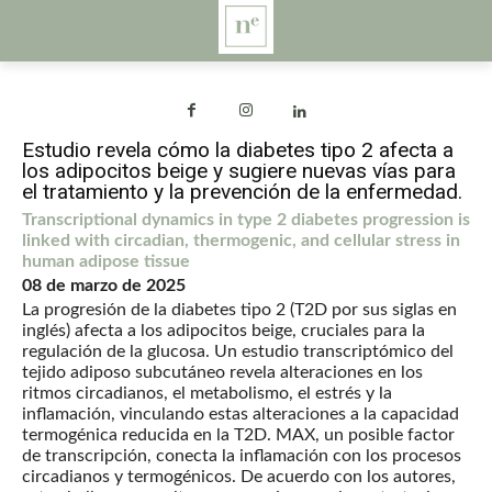
Estudio revela cómo la diabetes tipo 2 afecta a
los adipocitos beige y sugiere nuevas vías para
el tratamiento y la prevención de la enfermedad.
Transcriptional dynamics in type 2 diabetes progression is
linked with circadian, thermogenic, and cellular stress in
human adipose tissue
08 de marzo de 2025
La progresión de la diabetes tipo 2 (T2D por sus siglas en
inglés) afecta a los adipocitos beige, cruciales para la
regulación de la glucosa. Un estudio transcriptómico del
tejido adiposo subcutáneo revela alteraciones en los
ritmos circadianos, el metabolismo, el estrés y la
inflamación, vinculando estas alteraciones a la capacidad
termogénica reducida en la T2D. MAX, un posible factor
de transcripción, conecta la inflamación con los procesos
circadianos y termogénicos. De acuerdo con los autores,