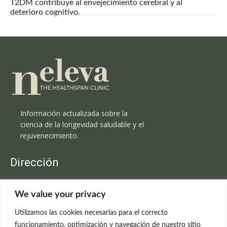
T2DM contribuye al envejecimiento cerebral y al
deterioro cognitivo.
Información actualizada sobre la
ciencia de la longevidad saludable y el
rejuvenecimiento.
Dirección
Clínica Neleva
We value your privacy
C/Claudio Coello, 19 - 1º
28001 Madrid
Utilizamos las cookies necesarias para el correcto
699 595 619
funcionamiento, optimización y navegación de nuestro sitio