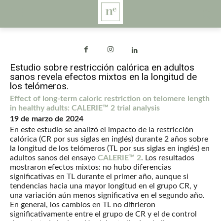
Estudio sobre restricción calórica en adultos
sanos revela efectos mixtos en la longitud de
los telómeros.
Effect of long-term caloric restriction on telomere length
in healthy adults: CALERIE™ 2 trial analysis
19 de marzo de 2024
En este estudio se analizó el impacto de la restricción
calórica (CR por sus siglas en inglés) durante 2 años sobre
la longitud de los telómeros (TL por sus siglas en inglés) en
adultos sanos del ensayo
CALERIE™ 2
. Los resultados
mostraron efectos mixtos: no hubo diferencias
significativas en TL durante el primer año, aunque si
tendencias hacia una mayor longitud en el grupo CR, y
una variación aún menos significativa en el segundo año.
En general, los cambios en TL no difirieron
significativamente entre el grupo de CR y el de control