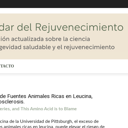
TACTO
de Fuentes Animales Ricas en Leucina,
sclerosis.
eries, and This Amino Acid is to Blame
ina de la Universidad de Pittsburgh, el exceso de
es animales ricas en leucina, puede elevar el riesgo de