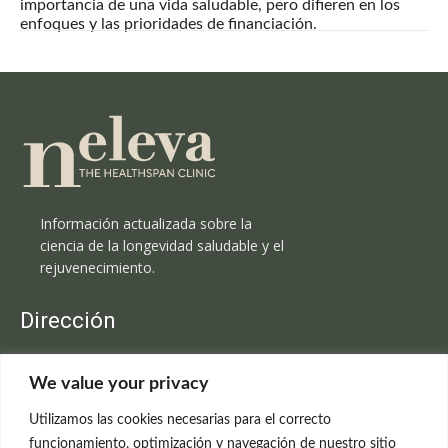
importancia de una vida saludable, pero difieren en los
enfoques y las prioridades de financiación.
Información actualizada sobre la
ciencia de la longevidad saludable y el
rejuvenecimiento.
Dirección
Clínica Neleva
We value your privacy
C/Claudio Coello, 19 - 1º
28001 Madrid
Utilizamos las cookies necesarias para el correcto
699 595 619
funcionamiento, optimización y navegación de nuestro sitio